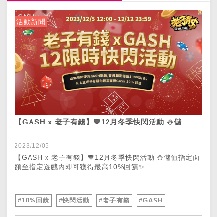
活動新聞
【GASH x 老子有錢】🧡12月冬季快閃活動 ⛄儲...
2023/12/05
【GASH x 老子有錢】🧡12月冬季快閃活動 ⛄儲值指定面
額至指定遊戲內即可獲得最高10%回饋✨
#10%回饋
#快閃活動
#老子有錢
#GASH