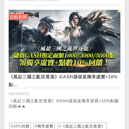
活動新聞
《風起三國之亂世逐鹿》GASH儲值返獨享虛寶+10%
點...
2023/08/16
《風起三國之亂世逐鹿》GASH儲值返獨享虛寶+10%點數
回饋🔥🔥
#10%回饋
#獨享虛寶
#《風起三國之亂世逐鹿》