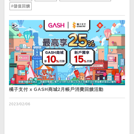
#儲值回饋
橘子支付 x GASH商城2月帳戶消費回饋活動
2023/02/06