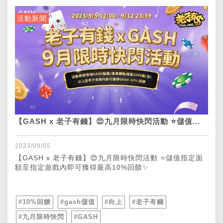
活動新聞
【GASH x 老子有錢】😍九月限時快閃活動 ⭐儲值...
2023/09/05
【GASH x 老子有錢】😍九月限時快閃活動 ⭐儲值指定面
額至指定遊戲內即可獲得最高10%回饋✨
#10%回饋
#gash儲值
#向上
#老子有錢
#九月限時快閃
#GASH