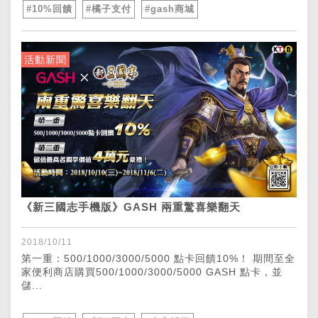
#10%回饋
#橘子支付
#gash商城
活動新聞
《新三國志手機版》GASH 兩重驚喜樂翻天
2018/10/11
第一重：500/1000/3000/5000 點卡回饋10%！ 期間至全
家便利商店購買500/1000/3000/5000 GASH 點卡，並
儲...