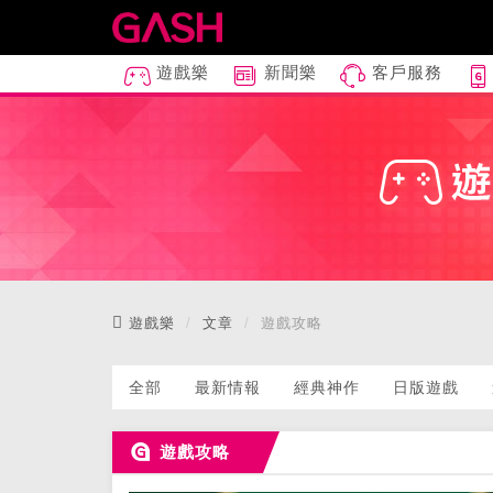
遊戲樂
新聞樂
客戶服務
遊戲樂
文章
遊戲攻略
全部
最新情報
經典神作
日版遊戲
遊戲攻略