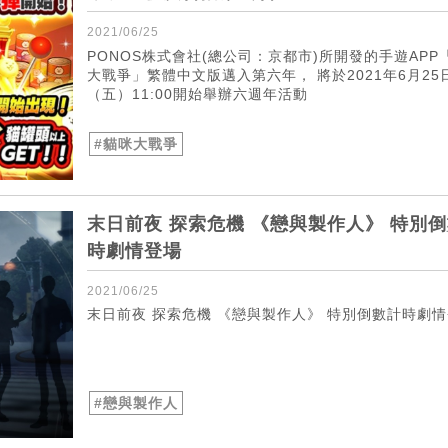
2021/06/25
PONOS株式會社(總公司：京都市)所開發的手遊APP
大戰爭」繁體中文版邁入第六年， 將於2021年6月25
（五）11:00開始舉辦六週年活動
#貓咪大戰爭
末日前夜 探索危機 《戀與製作人》 特別
時劇情登場
2021/06/25
末日前夜 探索危機 《戀與製作人》 特別倒數計時劇
#戀與製作人