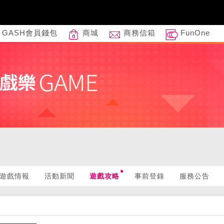
GASH會員錢包
商城
商務信箱
FunOne
遊戲情報
活動新聞
遊戲攻略
事前登錄
服務公告